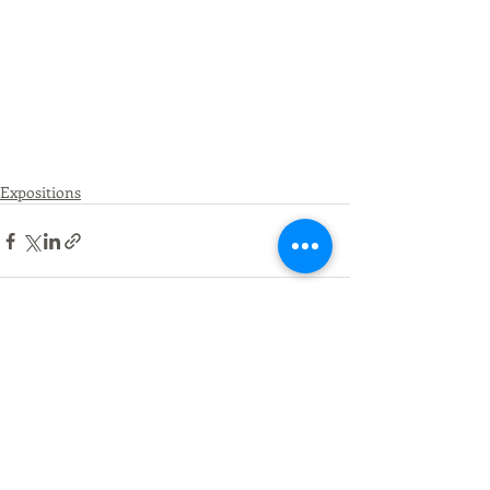
Expositions
Posts récents
Voir tout