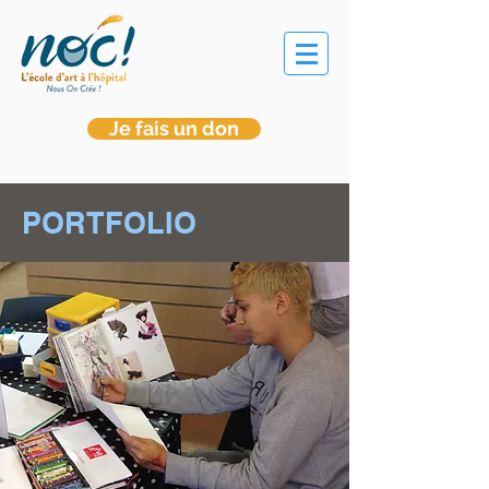
Je fais un don
PORTFOLIO