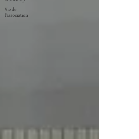
Vie de
l'association