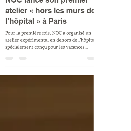
NOC lance son premier
atelier « hors les murs de
l’hôpital » à Paris
Pour la première fois, NOC a organisé un
atelier expérimental en dehors de l’hôpital,
spécialement conçu pour les vacances
scolaires. Une dizaine de jeunes, en
traitement ou en post-traitement, ont ainsi
participé à cet atelier inédit qui marque le
début d’un nouveau dispositif : les ateliers
NOC « hors les murs de l’hôpital ».