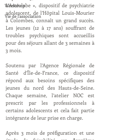
L’Astrolabe », dispositif de psychiatrie 
Workshop
adolescent, de l’Hôpital Louis-Mourier 
Vie de l'association
à Colombes, connaît un grand succès. 
Les jeunes (12 à 17 ans) souffrant de 
troubles psychiques sont accueillis 
pour des séjours allant de 3 semaines à 
3 mois. 
Soutenu par l’Agence Régionale de 
Santé d’Île-de-France, ce dispositif 
répond aux besoins spécifiques des 
jeunes du nord des Hauts-de-Seine. 
Chaque semaine, l’atelier NOC est 
prescrit par les professionnels à 
certains adolescents et cela fait partie 
intégrante de leur prise en charge. 
Après 3 mois de préfiguration et une 