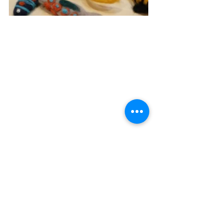
En atelier