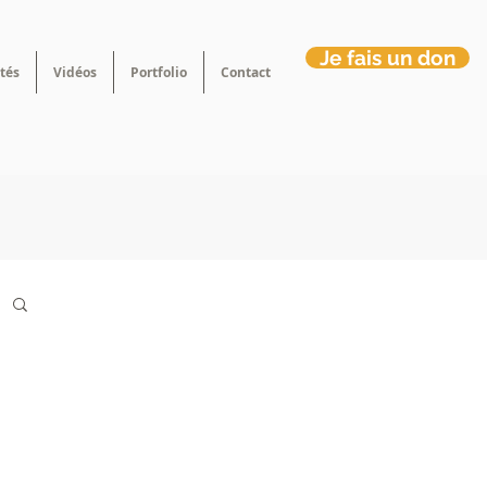
Je fais un don
tés
Vidéos
Portfolio
Contact