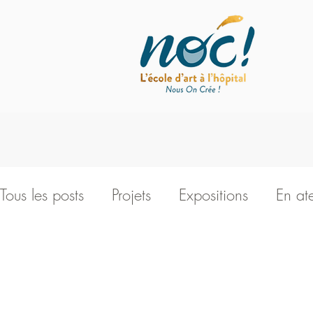
Tous les posts
Projets
Expositions
En ate
Workshop
Vie de l'association